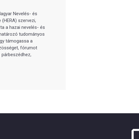
agyar Nevelés- és
 (HERA) szervezi,
ta a hazai nevelés- és
ghatározó tudományos
ogy támogassa a
zösséget, fórumot
 párbeszédhez,