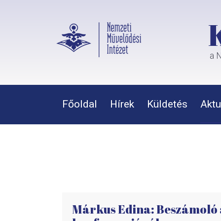
a N
Főoldal
Hírek
Küldetés
Aktu
Márkus Edina: Beszámoló