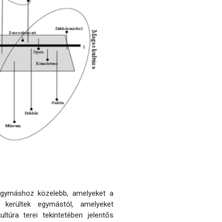
 egymáshoz közelebb, amelyeket a
 kerültek egymástól, amelyeket
túra terei tekintetében jelentős