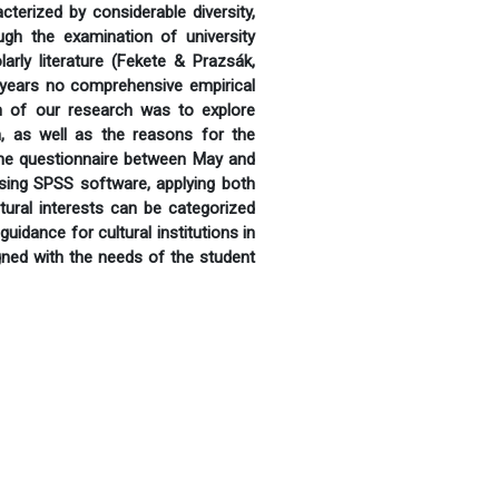
terized by considerable diversity,
hough the examination of university
larly literature (Fekete & Prazsák,
 years no comprehensive empirical
m of our research was to explore
ion, as well as the reasons for the
line questionnaire between May and
sing SPSS software, applying both
ltural interests can be categorized
guidance for cultural institutions in
igned with the needs of the student